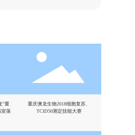
龙”重
重庆澳龙生物2018细胞复苏、
书室落
TCID50测定技能大赛