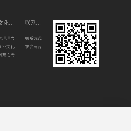
文化建
联系我
设
们
管理理念
联系方式
企业文化
在线留言
团建之光