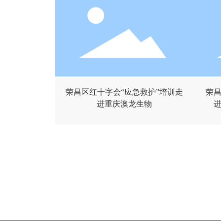
荣昌区红十字会“应急救护”培训走
荣昌
进重庆澳龙生物
进