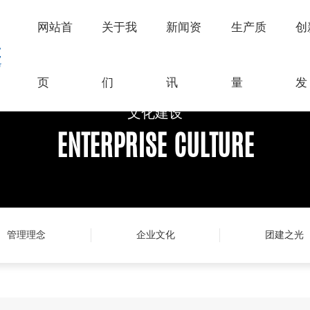
网站首
关于我
新闻资
生产质
创
页
们
讯
量
发
文化建设
文化建设
文化建设
ENTERPRISE CULTURE
ENTERPRISE CULTURE
ENTERPRISE CULTURE
管理理念
企业文化
团建之光