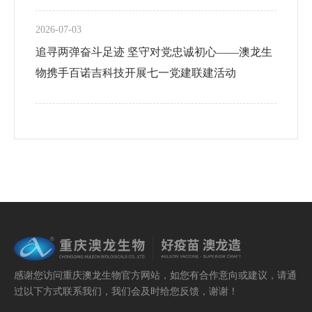
2026-07-03
追寻两弹奋斗足迹 坚守对党忠诚初心——澳龙生
物携手百诺吉科技开展七一党建联建活动
感谢您访问重庆澳龙生物官方网站，如您有合作意向或建议，请通
过以下方式联系我们，我们会及时给您反馈，谢谢！