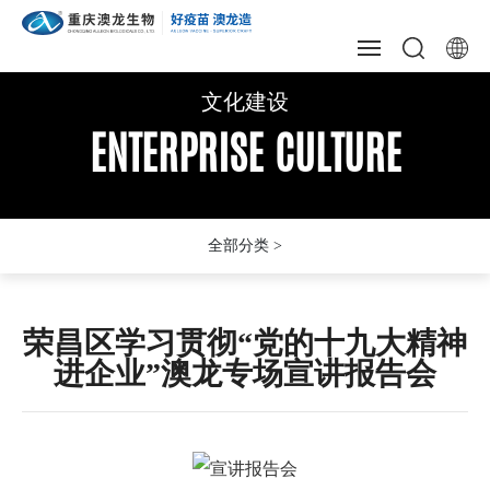
文化建设
文化建设
文化建设
网站首页
ENTERPRISE CULTURE
ENTERPRISE CULTURE
ENTERPRISE CULTURE
关于我们
新闻资讯
生产质量
创新研发
荣昌区学习贯彻“党的十九大精神
进企业”澳龙专场宣讲报告会
技术营销
文化建设