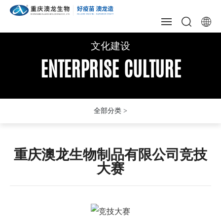
文化建设
文化建设
文化建设
网站首页
ENTERPRISE CULTURE
ENTERPRISE CULTURE
ENTERPRISE CULTURE
关于我们
新闻资讯
生产质量
创新研发
重庆澳龙生物制品有限公司竞技
大赛
技术营销
文化建设