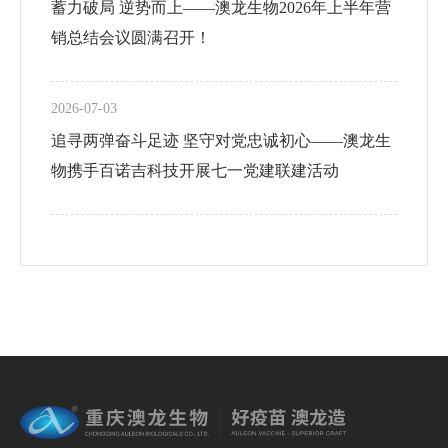
蓄力破局 逆势而上——澳龙生物2026年上半年营
销总结会议圆满召开！
2026-07-03
追寻两弹奋斗足迹 坚守对党忠诚初心——澳龙生
物携手百诺吉科技开展七一党建联建活动